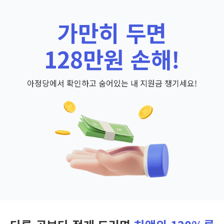
가만히 두면
128만원 손해!
아정당에서 확인하고 숨어있는 내 지원금 챙기세요!