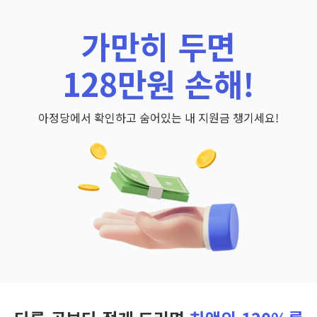
가만히 두면
128만원 손해!
아정당에서 확인하고 숨어있는 내 지원금 챙기세요!