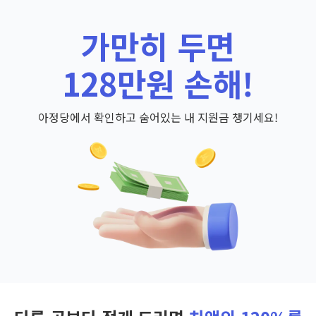
가만히 두면
128만원 손해!
아정당에서 확인하고 숨어있는 내 지원금 챙기세요!