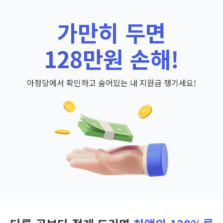
가만히 두면
128만원 손해!
아정당에서 확인하고 숨어있는 내 지원금 챙기세요!