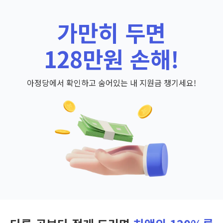
가만히 두면
128만원 손해!
아정당에서 확인하고 숨어있는 내 지원금 챙기세요!