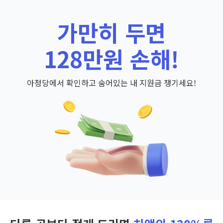
가만히 두면
128만원 손해!
아정당에서 확인하고 숨어있는 내 지원금 챙기세요!