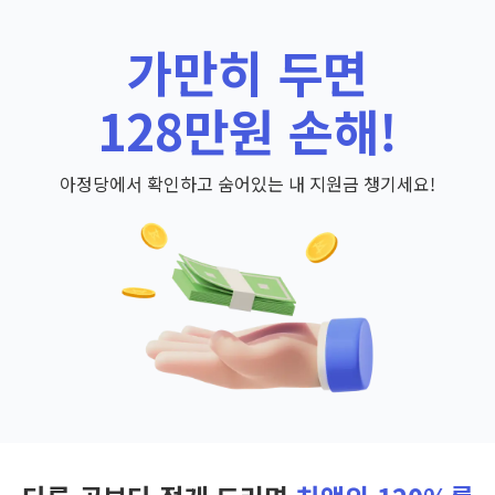
가만히 두면
128만원 손해!
아정당에서 확인하고 숨어있는 내 지원금 챙기세요!