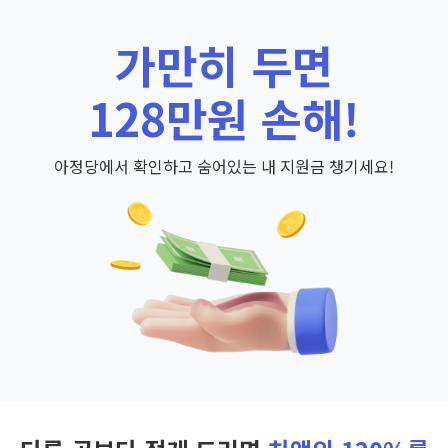
가만히 두면
128만원 손해!
아정당에서 확인하고 숨어있는 내 지원금 챙기세요!