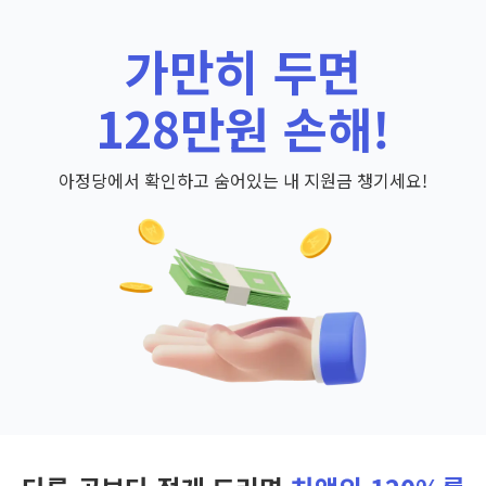
가만히 두면
128만원 손해!
아정당에서 확인하고 숨어있는 내 지원금 챙기세요!