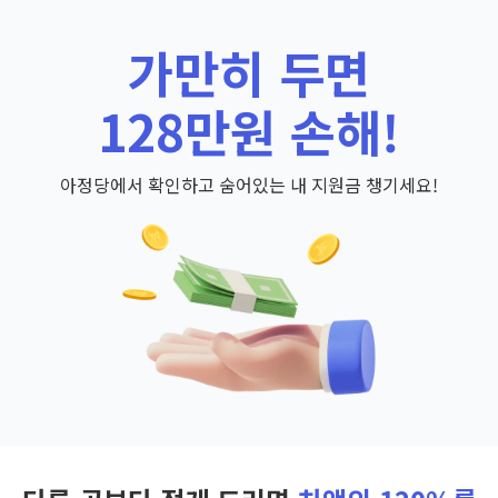
가만히 두면
128만원 손해!
아정당에서 확인하고 숨어있는 내 지원금 챙기세요!