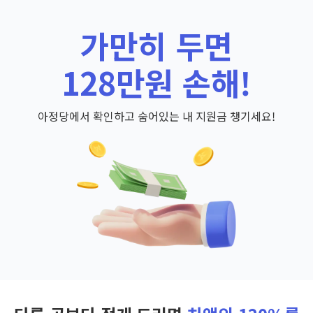
가만히 두면
128만원 손해!
아정당에서 확인하고 숨어있는 내 지원금 챙기세요!