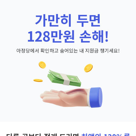
가만히 두면
128만원 손해!
아정당에서 확인하고 숨어있는 내 지원금 챙기세요!