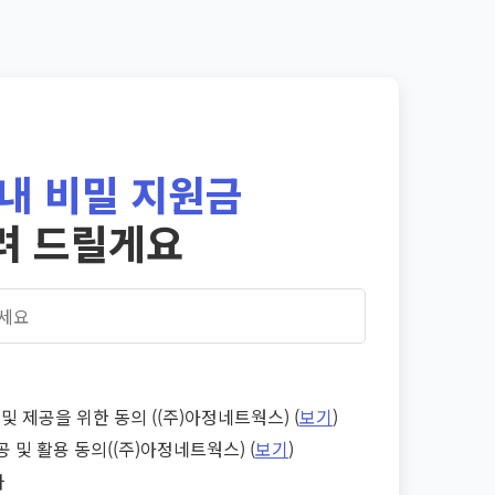
내 비밀 지원금
려 드릴게요
및 제공을 위한 동의 ((주)아정네트웍스) (
보기
)
공 및 활용 동의((주)아정네트웍스) (
보기
)
다