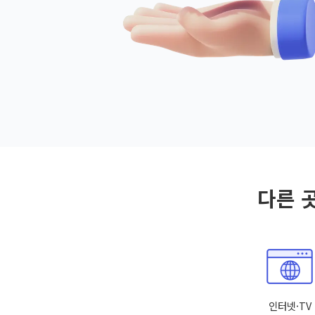
다른 
인터넷·TV