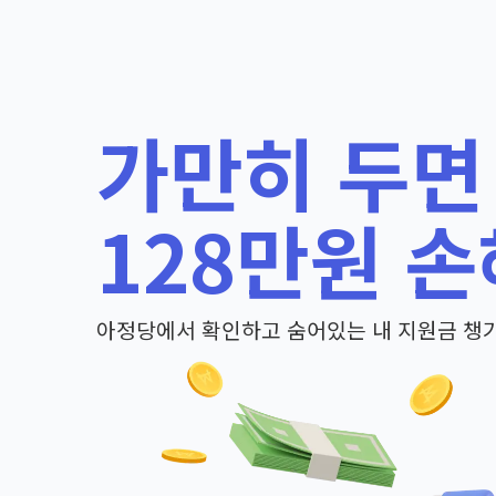
가만히 두면
128만원 손
아정당에서 확인하고 숨어있는 내 지원금 챙