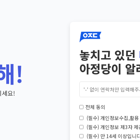
놓치고 있던
해!
아정당이 알
기세요!
전체 동의
(필수) 개인정보수집,활용 
(필수) 개인정보 제3자 제
(필수) 만 14세 이상입니