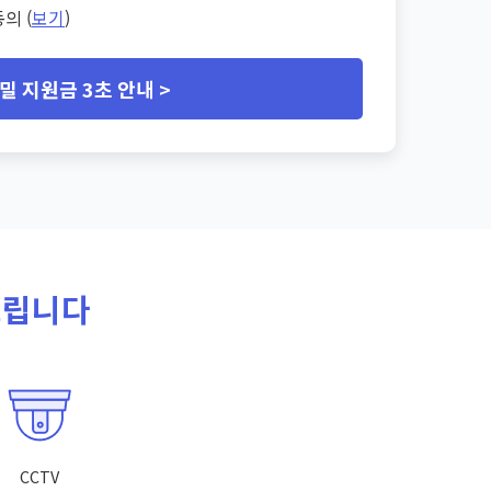
의 (
보기
)
밀 지원금 3초 안내 >
드립니다
CCTV