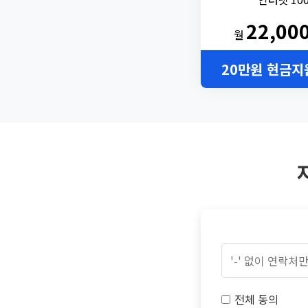
22,00
월
20만원 현금지
전체 동의