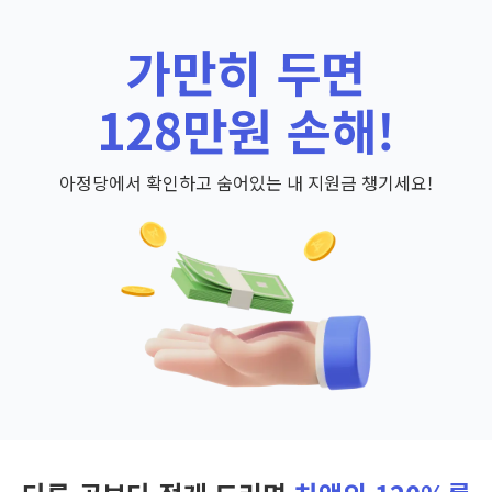
가만히 두면
128만원 손해!
아정당에서 확인하고 숨어있는 내 지원금 챙기세요!