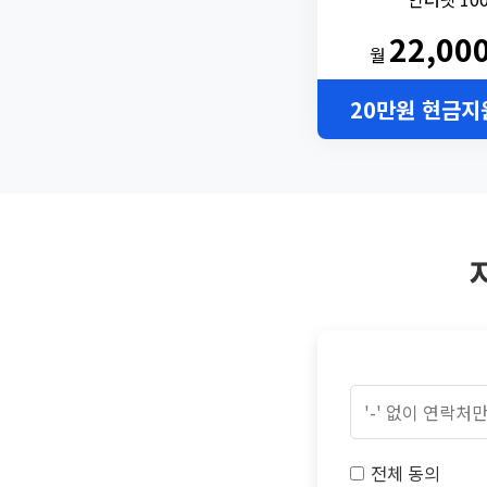
22,00
월
20만원 현금지
전체 동의