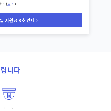
의 (
보기
)
밀 지원금 3초 안내 >
드립니다
CCTV