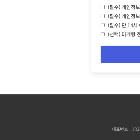
(필수) 개인정보
(필수) 개인정보
(필수) 만 14
(선택) 마케팅 
대표번호 : 183