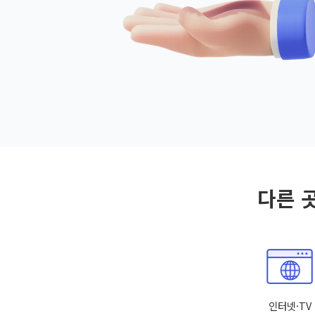
다른 
인터넷·TV