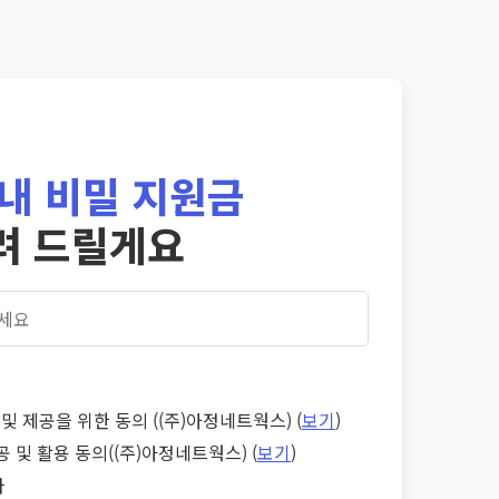
내 비밀 지원금
려 드릴게요
및 제공을 위한 동의 ((주)아정네트웍스) (
보기
)
공 및 활용 동의((주)아정네트웍스) (
보기
)
다