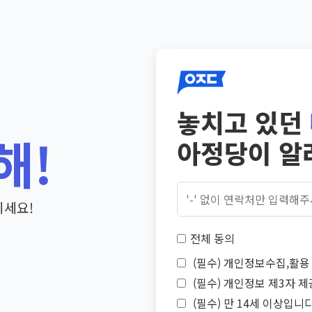
놓치고 있던
해!
아정당이 알
기세요!
전체 동의
(필수) 개인정보수집,활용 
(필수) 개인정보 제3자 제
(필수) 만 14세 이상입니