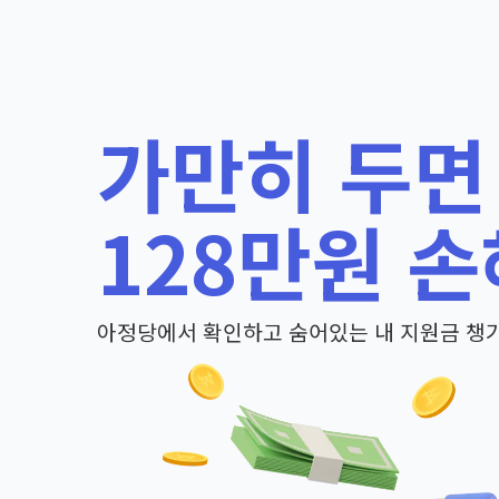
가만히 두면
128만원 손
아정당에서 확인하고 숨어있는 내 지원금 챙