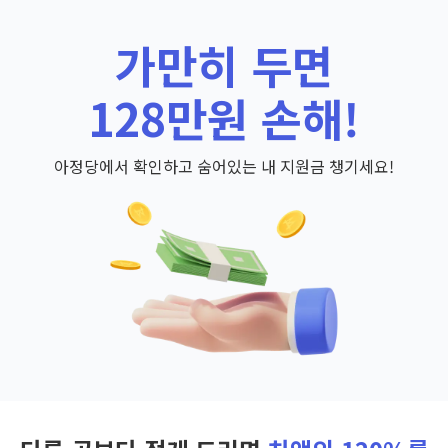
가만히 두면
128만원 손해!
아정당에서 확인하고 숨어있는 내 지원금 챙기세요!