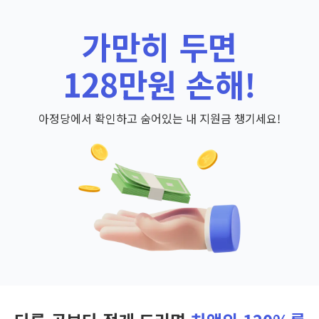
가만히 두면
128만원 손해!
아정당에서 확인하고 숨어있는 내 지원금 챙기세요!