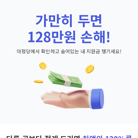
가만히 두면
128만원 손해!
아정당에서 확인하고 숨어있는 내 지원금 챙기세요!