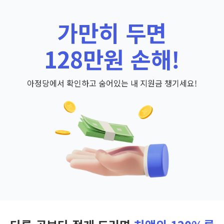
가만히 두면
128만원 손해!
아정당에서 확인하고 숨어있는 내 지원금 챙기세요!