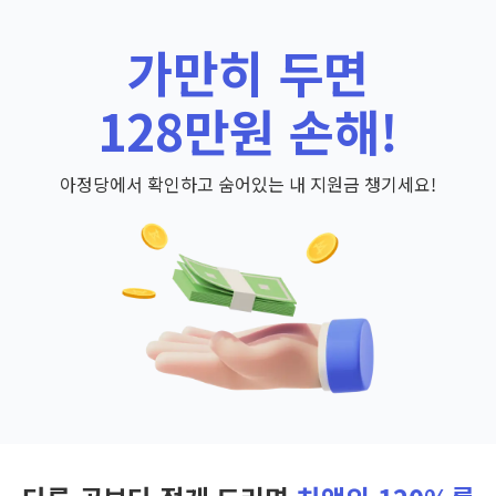
가만히 두면
128만원 손해!
아정당에서 확인하고 숨어있는 내 지원금 챙기세요!