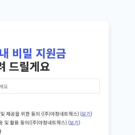
내 비밀 지원금
려 드릴게요
및 제공을 위한 동의 ((주)아정네트웍스) (
보기
)
공 및 활용 동의((주)아정네트웍스) (
보기
)
다