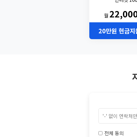
22,00
월
20만원 현금지
전체 동의