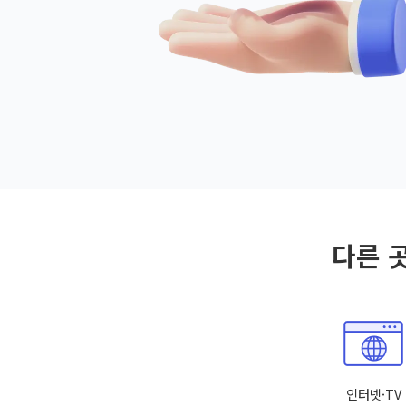
다른 
인터넷·TV