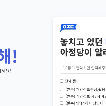
놓치고 있던
해!
아정당이 알
기세요!
전체 동의
(필수) 개인정보수집,활용 
(필수) 개인정보 제3자 제
(필수) 만 14세 이상입니