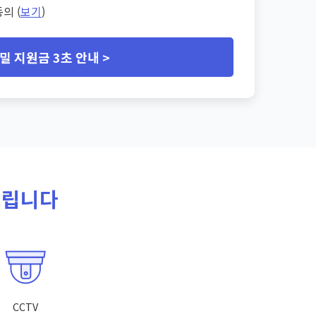
의 (
보기
)
밀 지원금 3초 안내 >
드립니다
CCTV