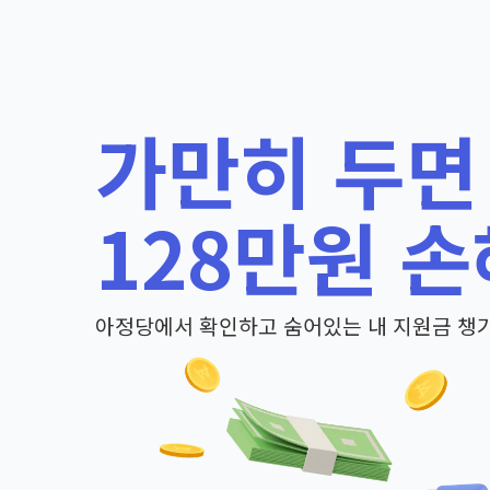
가만히 두면
128만원 손
아정당에서 확인하고 숨어있는 내 지원금 챙