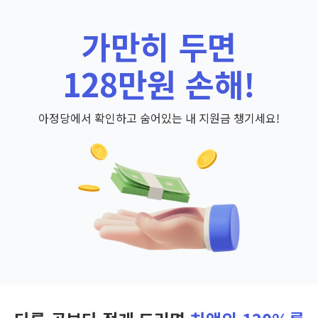
가만히 두면
128만원 손해!
아정당에서 확인하고 숨어있는 내 지원금 챙기세요!