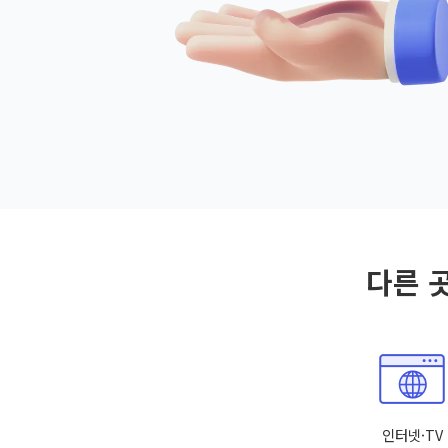
다른 
인터넷·TV