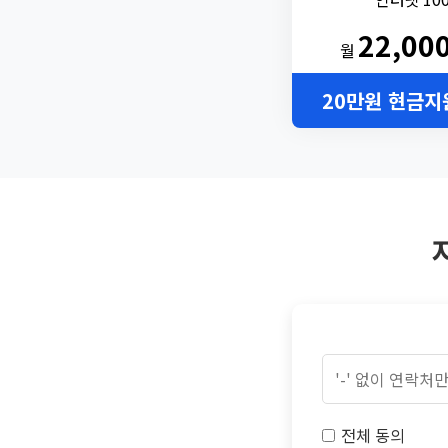
22,00
월
20만원 현금지
전체 동의