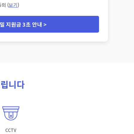
의 (
보기
)
밀 지원금 3초 안내 >
드립니다
CCTV