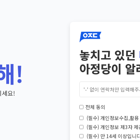
놓치고 있던
해!
아정당이 알
기세요!
전체 동의
(필수) 개인정보수집,활용 
(필수) 개인정보 제3자 제
(필수) 만 14세 이상입니