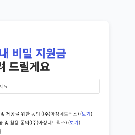
내 비밀 지원금
려 드릴게요
및 제공을 위한 동의 ((주)아정네트웍스) (
보기
)
공 및 활용 동의((주)아정네트웍스) (
보기
)
다