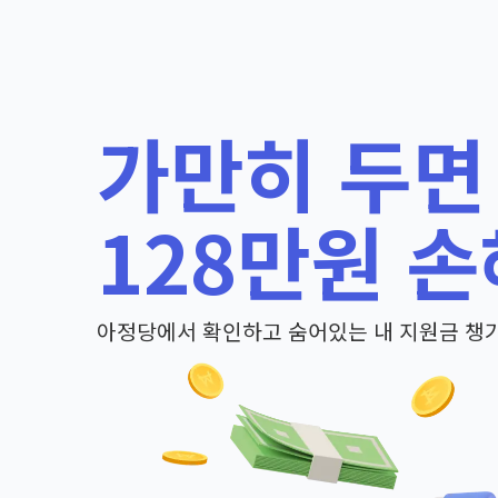
가만히 두면
128만원 손
아정당에서 확인하고 숨어있는 내 지원금 챙