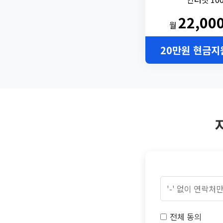
22,00
월
20만원 현금지
전체 동의