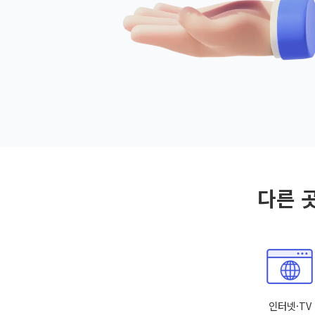
다른 
인터넷·TV