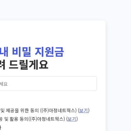
내 비밀 지원금
려 드릴게요
및 제공을 위한 동의 ((주)아정네트웍스) (
보기
)
공 및 활용 동의((주)아정네트웍스) (
보기
)
다