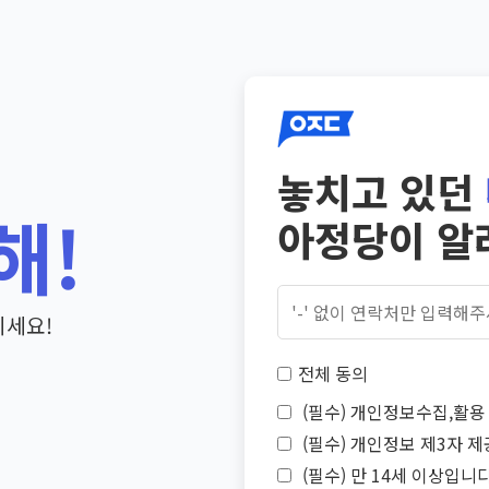
놓치고 있던
해!
아정당이 알
기세요!
전체 동의
(필수) 개인정보수집,활용 
(필수) 개인정보 제3자 제
(필수) 만 14세 이상입니