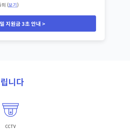
의 (
보기
)
밀 지원금 3초 안내 >
드립니다
CCTV