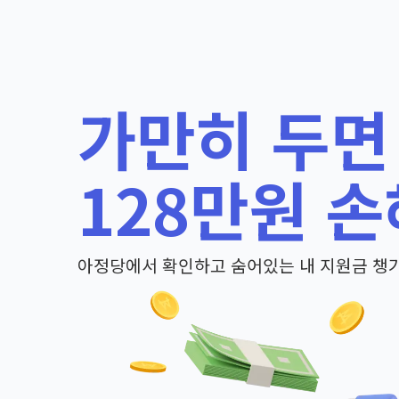
가만히 두면
128만원 손
아정당에서 확인하고 숨어있는 내 지원금 챙