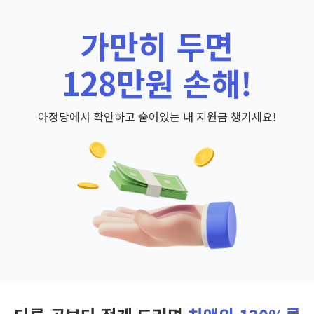
가만히 두면
128만원 손해!
아정당에서 확인하고 숨어있는 내 지원금 챙기세요!