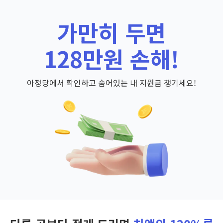
가만히 두면
128만원 손해!
아정당에서 확인하고 숨어있는 내 지원금 챙기세요!