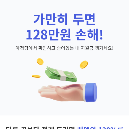
가만히 두면
128만원 손해!
아정당에서 확인하고 숨어있는 내 지원금 챙기세요!