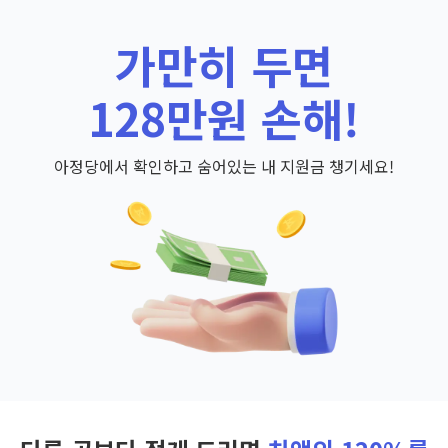
가만히 두면
128만원 손해!
아정당에서 확인하고 숨어있는 내 지원금 챙기세요!