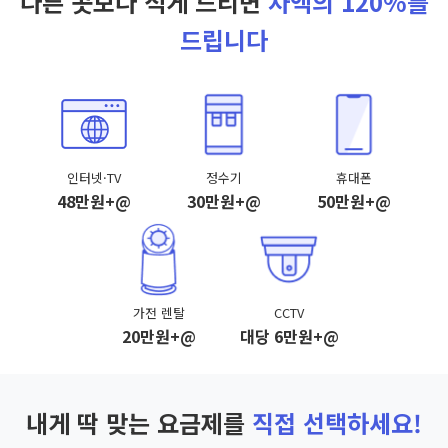
다른 곳보다 적게 드리면
차액의 120%를
드립니다
인터넷·TV
정수기
휴대폰
48만원+@
30만원+@
50만원+@
가전 렌탈
CCTV
20만원+@
대당 6만원+@
내게 딱 맞는 요금제를
직접 선택하세요!