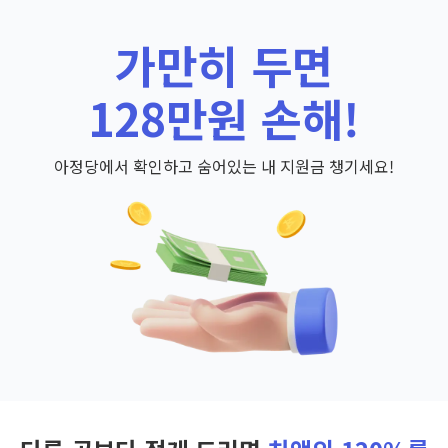
가만히 두면
128만원 손해!
아정당에서 확인하고 숨어있는 내 지원금 챙기세요!