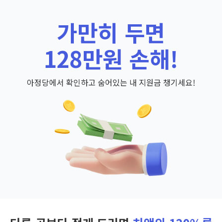
가만히 두면
128만원 손해!
아정당에서 확인하고 숨어있는 내 지원금 챙기세요!