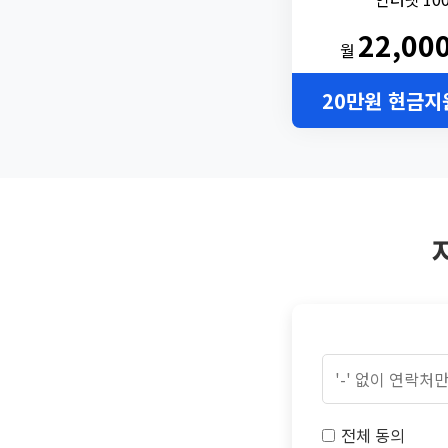
22,00
월
20만원 현금지
전체 동의