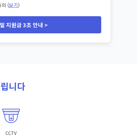
의 (
보기
)
밀 지원금 3초 안내 >
드립니다
CCTV