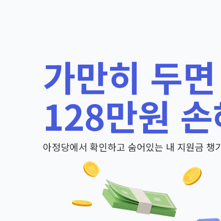
가만히 두면
128만원 손
아정당에서 확인하고 숨어있는 내 지원금 챙