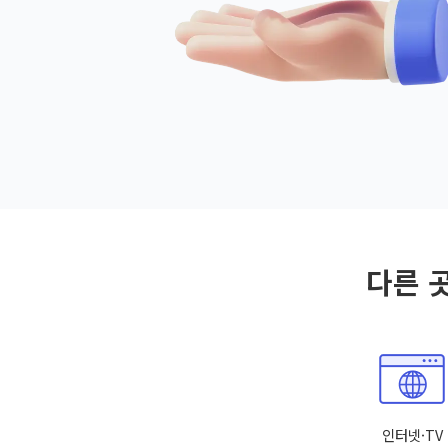
다른 
인터넷·TV