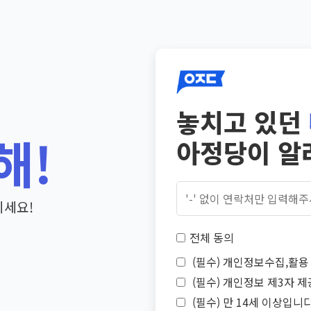
놓치고 있던
해!
아정당이 알
기세요!
전체 동의
(필수) 개인정보수집,활용 
(필수) 개인정보 제3자 제
(필수) 만 14세 이상입니