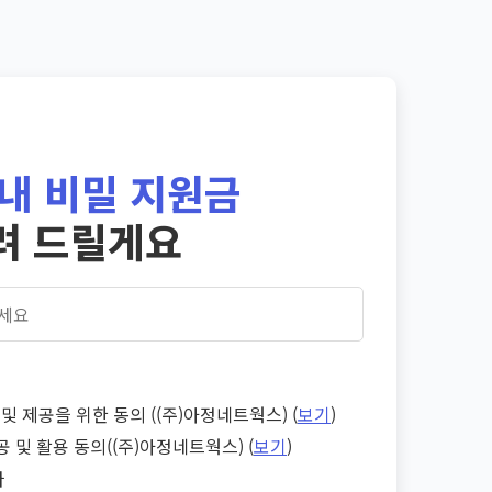
내 비밀 지원금
려 드릴게요
및 제공을 위한 동의 ((주)아정네트웍스) (
보기
)
공 및 활용 동의((주)아정네트웍스) (
보기
)
다