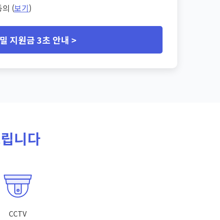
의 (
보기
)
밀 지원금 3초 안내 >
드립니다
CCTV