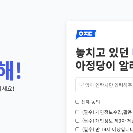
놓치고 있던
해!
아정당이 알
기세요!
전체 동의
(필수) 개인정보수집,활용 
(필수) 개인정보 제3자 제
(필수) 만 14세 이상입니