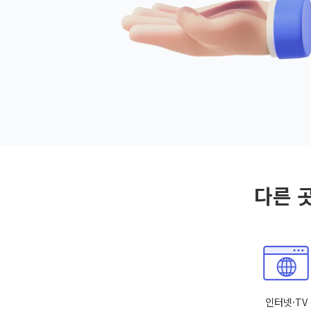
다른 
인터넷·TV