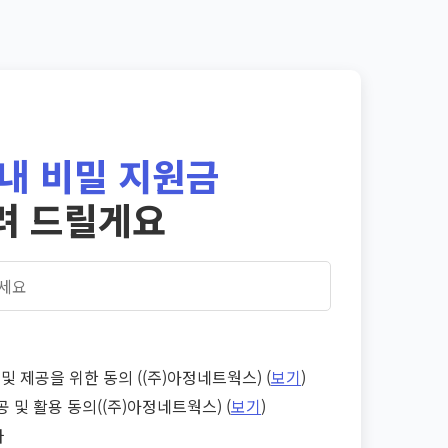
내 비밀 지원금
려 드릴게요
및 제공을 위한 동의 ((주)아정네트웍스) (
보기
)
공 및 활용 동의((주)아정네트웍스) (
보기
)
다