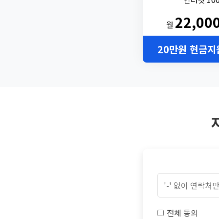
22,00
월
20만원 현금지
전체 동의