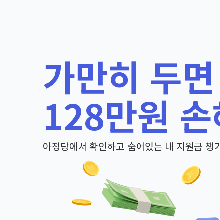
가만히 두면
128만원 손
아정당에서 확인하고 숨어있는 내 지원금 챙