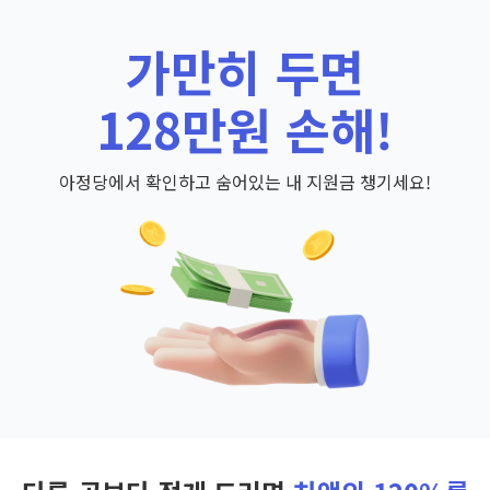
가만히 두면
128만원 손해!
아정당에서 확인하고 숨어있는 내 지원금 챙기세요!