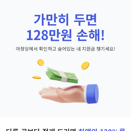
가만히 두면
128만원 손해!
아정당에서 확인하고 숨어있는 내 지원금 챙기세요!