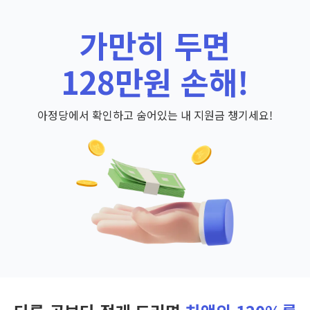
가만히 두면
128만원 손해!
아정당에서 확인하고 숨어있는 내 지원금 챙기세요!