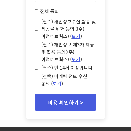
전체 동의
(필수) 개인정보수집,활용 및
제공을 위한 동의 ((주)
아정네트웍스) (
보기
)
(필수) 개인정보 제3자 제공
및 활용 동의((주)
아정네트웍스) (
보기
)
(필수) 만 14세 이상입니다
(선택) 마케팅 정보 수신
동의 (
보기
)
비용 확인하기 >