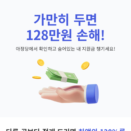
가만히 두면
128만원 손해!
아정당에서 확인하고 숨어있는 내 지원금 챙기세요!