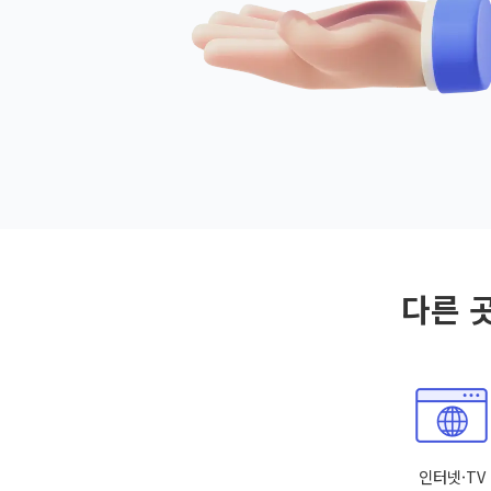
다른 
인터넷·TV