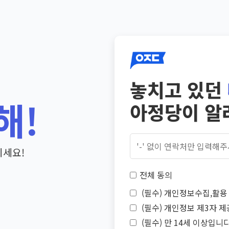
놓치고 있던
해!
아정당이 알
기세요!
전체 동의
(필수) 개인정보수집,활용 
(필수) 개인정보 제3자 제
(필수) 만 14세 이상입니