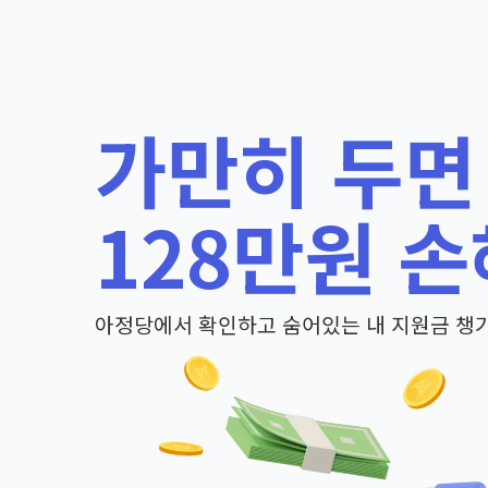
가만히 두면
128만원 손
아정당에서 확인하고 숨어있는 내 지원금 챙