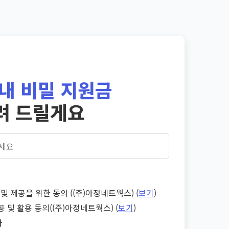
내 비밀 지원금
려 드릴게요
및 제공을 위한 동의 ((주)아정네트웍스) (
보기
)
공 및 활용 동의((주)아정네트웍스) (
보기
)
다