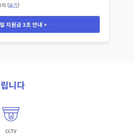
의 (
보기
)
밀 지원금 3초 안내 >
드립니다
CCTV