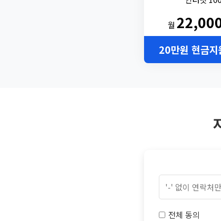
22,00
월
20만원 현금지
전체 동의