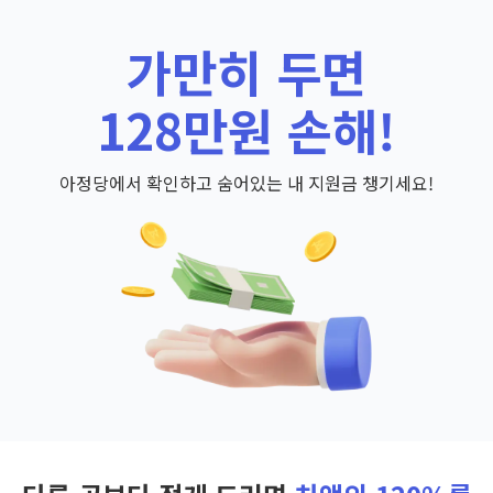
가만히 두면
128만원 손해!
아정당에서 확인하고 숨어있는 내 지원금 챙기세요!