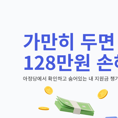
가만히 두면
128만원 손
아정당에서 확인하고 숨어있는 내 지원금 챙