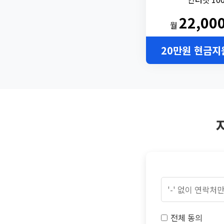
22,00
월
20만원 현금지
전체 동의