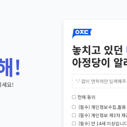
놓치고 있던
해!
아정당이 알
기세요!
전체 동의
(필수) 개인정보수집,활용 
(필수) 개인정보 제3자 제
(필수) 만 14세 이상입니