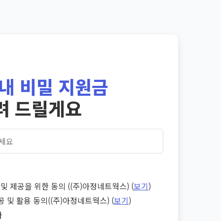
내 비밀 지원금
려 드릴게요
및 제공을 위한 동의 ((주)아정네트웍스) (
보기
)
공 및 활용 동의((주)아정네트웍스) (
보기
)
다