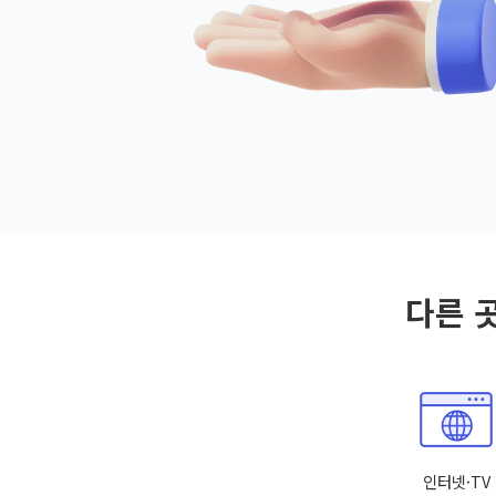
다른 
인터넷·TV