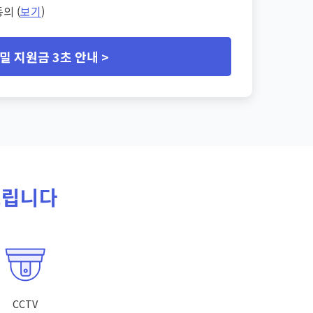
의 (
보기
)
밀 지원금 3초 안내 >
드립니다
CCTV