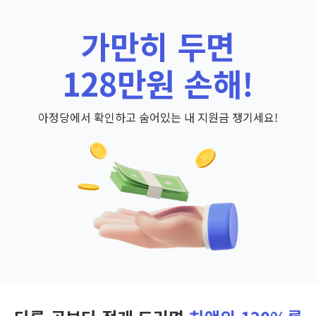
가만히 두면
128만원 손해!
아정당에서 확인하고 숨어있는 내 지원금 챙기세요!