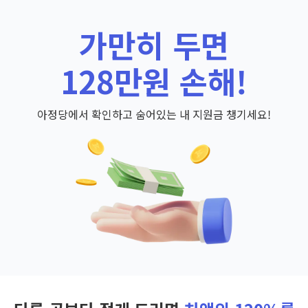
가만히 두면
128만원 손해!
아정당에서 확인하고 숨어있는 내 지원금 챙기세요!