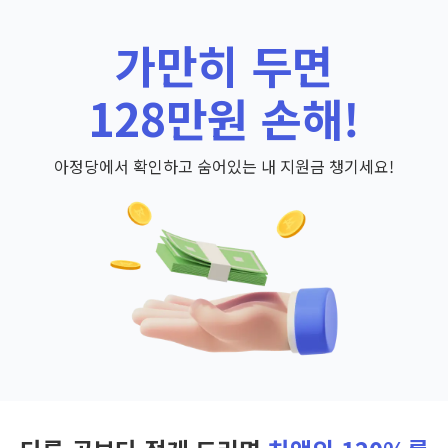
가만히 두면
128만원 손해!
아정당에서 확인하고 숨어있는 내 지원금 챙기세요!