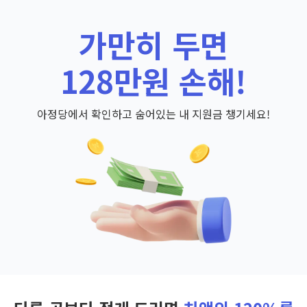
가만히 두면
128만원 손해!
아정당에서 확인하고 숨어있는 내 지원금 챙기세요!