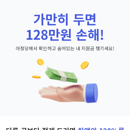
가만히 두면
128만원 손해!
아정당에서 확인하고 숨어있는 내 지원금 챙기세요!