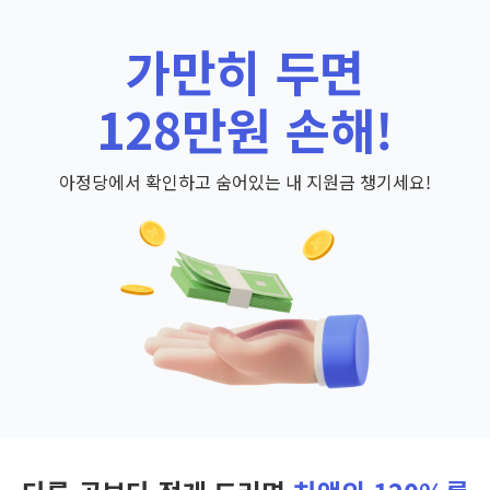
가만히 두면
128만원 손해!
아정당에서 확인하고 숨어있는 내 지원금 챙기세요!