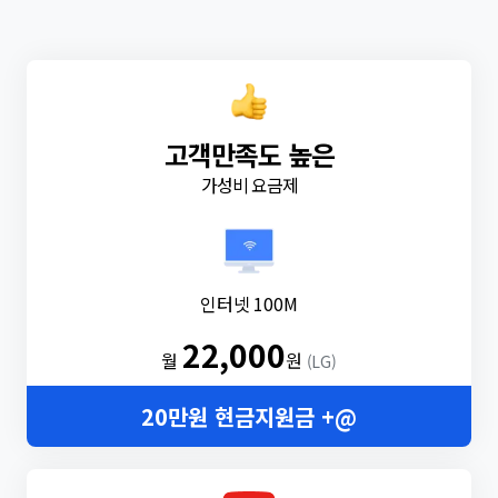
고객만족도 높은
가성비 요금제
인터넷 100M
22,000
월
원
(LG)
20만원 현금지원금 +@