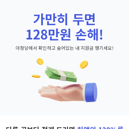
가만히 두면
128만원 손해!
아정당에서 확인하고 숨어있는 내 지원금 챙기세요!