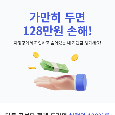
가만히 두면
128만원 손해!
아정당에서 확인하고 숨어있는 내 지원금 챙기세요!