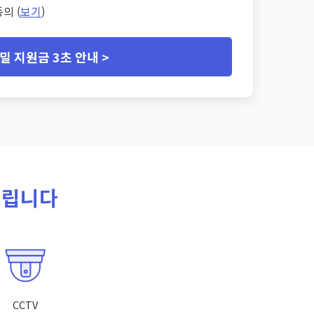
의 (
보기
)
밀 지원금 3초 안내 >
드립니다
CCTV