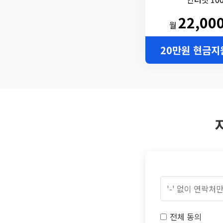
22,00
월
20만원 현금지
전체 동의