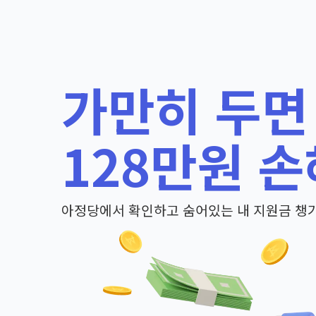
가만히 두면
128만원 손
아정당에서 확인하고 숨어있는 내 지원금 챙