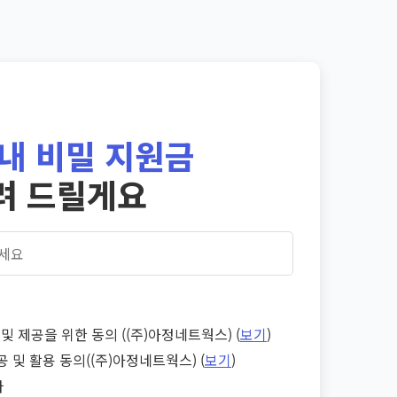
내 비밀 지원금
려 드릴게요
및 제공을 위한 동의 ((주)아정네트웍스) (
보기
)
공 및 활용 동의((주)아정네트웍스) (
보기
)
다