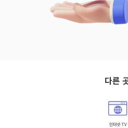
다른 
인터넷·TV