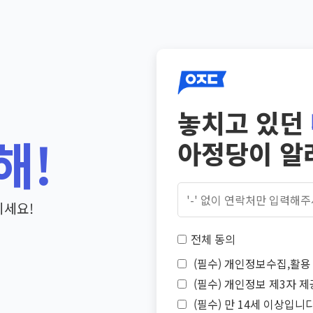
놓치고 있던
해!
아정당이 알
기세요!
전체 동의
(필수) 개인정보수집,활용 
(필수) 개인정보 제3자 제
(필수) 만 14세 이상입니