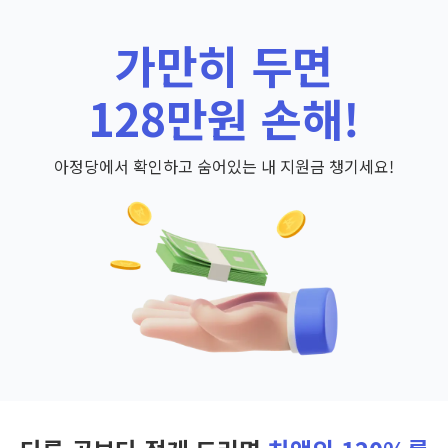
가만히 두면
128만원 손해!
아정당에서 확인하고 숨어있는 내 지원금 챙기세요!