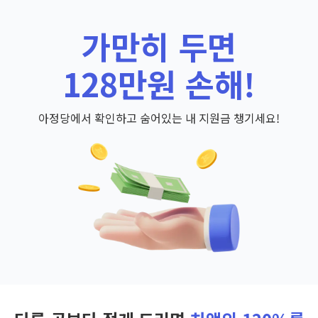
가만히 두면
128만원 손해!
아정당에서 확인하고 숨어있는 내 지원금 챙기세요!